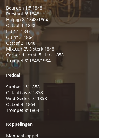
Bourdon 16' 1848
Prestant 8' 1848
Holpijp 8' 1848/1864
Octaaf 4' 1848
Fluit 4' 1848
Quint 3' 1864
Octaaf 2' 1848
Mixtuur 2', 3 sterk 1848
Corner discant, 5 sterk 1858
Trompet 8' 1848/1984
Pedaal
Subbas 16' 1858
Octaafbas 8' 1858
Wijd Gedekt 8' 1858
Octaaf 4' 1864
Trompet 8' 1864
Koppelingen
Manuaalkoppel