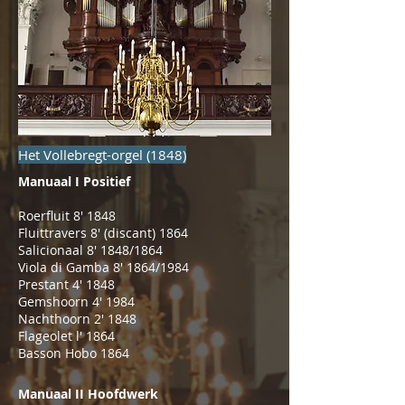
Het Vollebregt-orgel (1848)
Manuaal I Positief
Roerfluit 8' 1848
Fluittravers 8' (discant) 1864
Salicionaal 8' 1848/1864
Viola di Gamba 8' 1864/1984
Prestant 4' 1848
Gemshoorn 4' 1984
Nachthoorn 2' 1848
Flageolet l' 1864
Basson Hobo 1864
Manuaal II Hoofdwerk